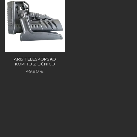
AR15 TELESKOPSKO
KOPITO Z LIČNICO
49,90
€