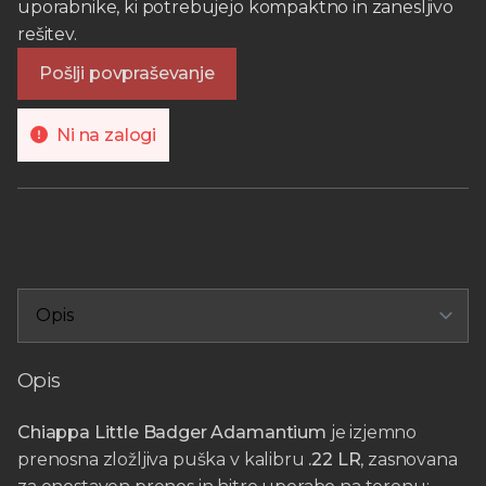
uporabnike, ki potrebujejo kompaktno in zanesljivo
rešitev.
Pošlji povpraševanje
Ni na zalogi
Opis
Chiappa Little Badger Adamantium
je izjemno
prenosna zložljiva puška v kalibru
.22 LR
, zasnovana