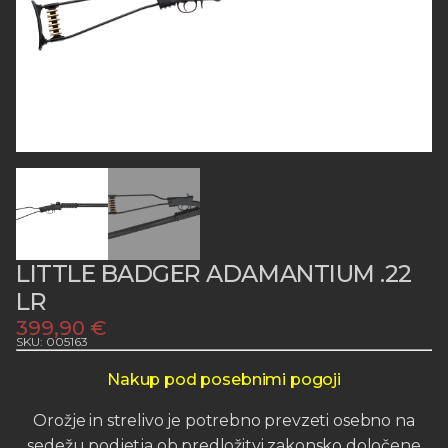
LITTLE BADGER ADAMANTIUM .22
LR
399,90
€
SKU: 005163
Nakup pod posebnimi pogoji
Orožje in strelivo je potrebno prevzeti osebno na
sedežu podjetja ob predložitvi zakonsko določene