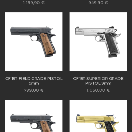
1.199,90
€
949,90
€
CF 1911 FIELD GRADE PISTOL
CF 1911 SUPERIOR GRADE
9mm
PISTOL 9mm
799,00
€
1.050,00
€