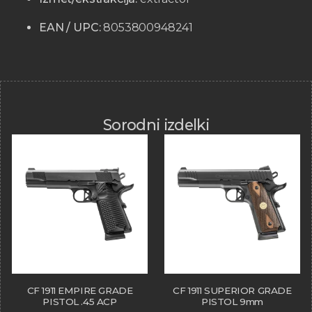
EAN / UPC:
8053800948241
Sorodni izdelki
CF 1911 EMPIRE GRADE
CF 1911 SUPERIOR GRADE
PISTOL .45 ACP
PISTOL 9mm