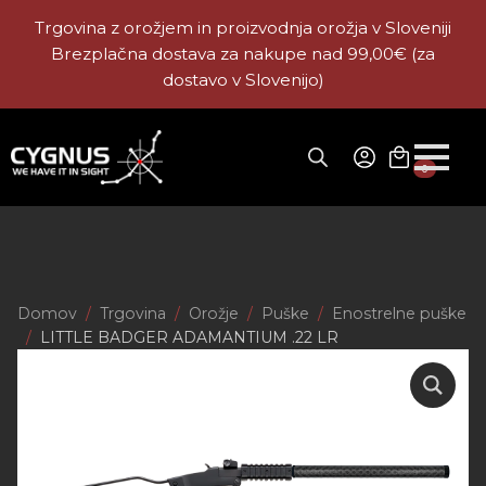
Trgovina z orožjem in proizvodnja orožja v Sloveniji
Brezplačna dostava za nakupe nad 99,00€ (za
dostavo v Slovenijo)
0
Domov
Trgovina
Orožje
Puške
Enostrelne puške
LITTLE BADGER ADAMANTIUM .22 LR