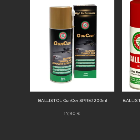
BALLISTOL GunCer SPREJ 200ml
BALLIS
17,90
€