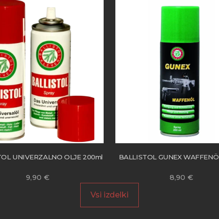
TOL UNIVERZALNO OLJE 200ml
BALLISTOL GUNEX WAFFENÖ
9,90
€
8,90
€
Vsi izdelki