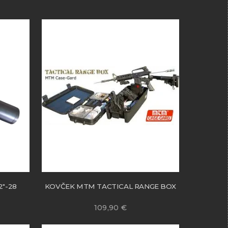
2″-28
KOVČEK MTM TACTICAL RANGE BOX
109,90
€