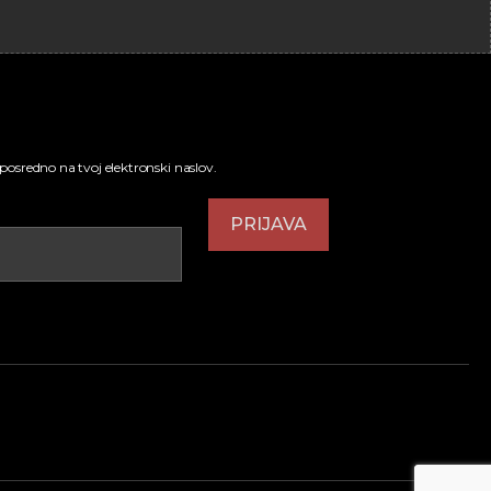
neposredno na tvoj elektronski naslov.
PRIJAVA