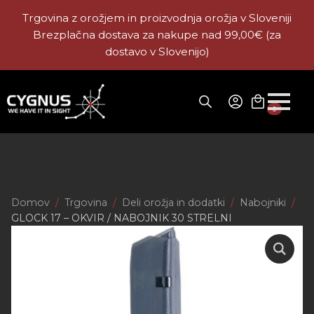
Trgovina z orožjem in proizvodnja orožja v Sloveniji
Brezplačna dostava za nakupe nad 99,00€ (za
dostavo v Slovenijo)
0
Domov
Trgovina
Deli orožja in dodatki
Nabojniki
GLOCK 17 – OKVIR / NABOJNIK 30 STRELNI