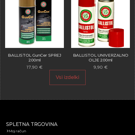
BALLISTOL GunCer SPREJ
BALLISTOL UNIVERZALNO
200ml
OLJE 200ml
17,90
€
9,90
€
Vsi izdelki
SPLETNA TRGOVINA
Moj račun