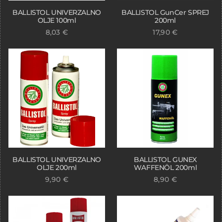
BALLISTOL UNIVERZALNO
BALLISTOL GunCer SPREJ
OLJE 100ml
200ml
8,03
€
17,90
€
BALLISTOL UNIVERZALNO
BALLISTOL GUNEX
OLJE 200ml
WAFFENÖL 200ml
9,90
€
8,90
€