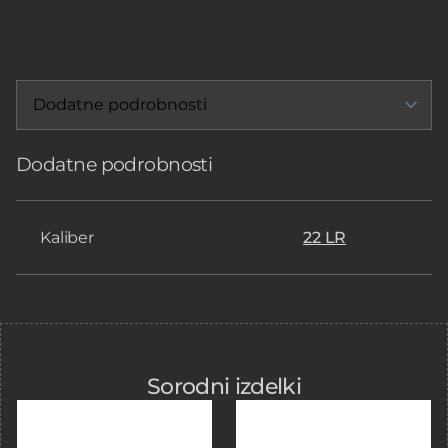
.22
PLASTIC
količina
Dodatne podrobnosti
Kaliber
22 LR
Sorodni izdelki