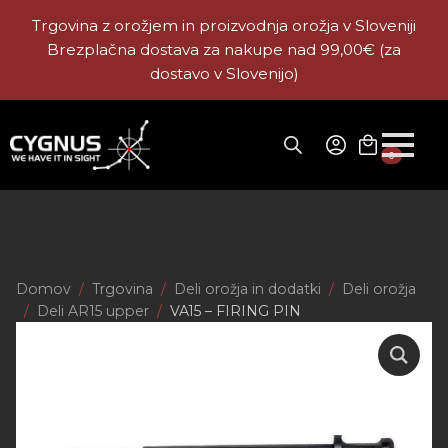
Trgovina z orožjem in proizvodnja orožja v Sloveniji
Brezplačna dostava za nakupe nad 99,00€ (za
dostavo v Slovenijo)
0
Domov
Trgovina
Deli orožja in dodatki
Deli orožja
Deli AR15 upper
VA15 – FIRING PIN