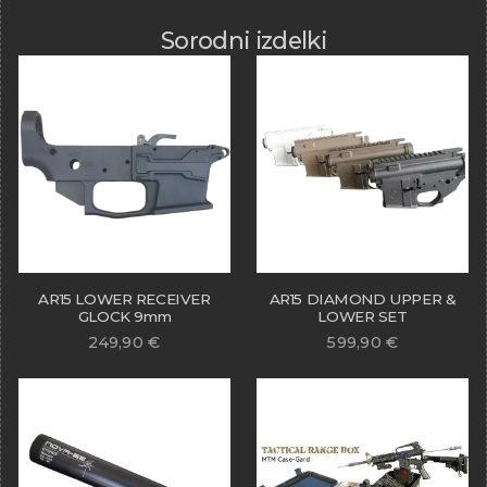
Sorodni izdelki
AR15 LOWER RECEIVER
AR15 DIAMOND UPPER &
GLOCK 9mm
LOWER SET
249,90
€
599,90
€