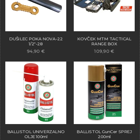
DUŠILEC POKA NOVA-22
KOVČEK MTM TACTICAL
1/2″-28
RANGE BOX
94,90
€
109,90
€
BALLISTOL UNIVERZALNO
BALLISTOL GunCer SPREJ
OLJE 100ml
200ml