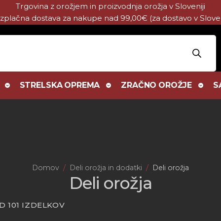
Trgovina z orožjem in proizvodnja orožja v Sloveniji
zplačna dostava za nakupe nad 99,00€ (za dostavo v Sloven
STRELSKA OPREMA
ZRAČNO OROŽJE
S
Domov
Deli orožja in dodatki
Deli orožja
Deli orožja
 OD 101 IZDELKOV