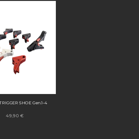
TRIGGER SHOE Gen.1-4
49,90
€