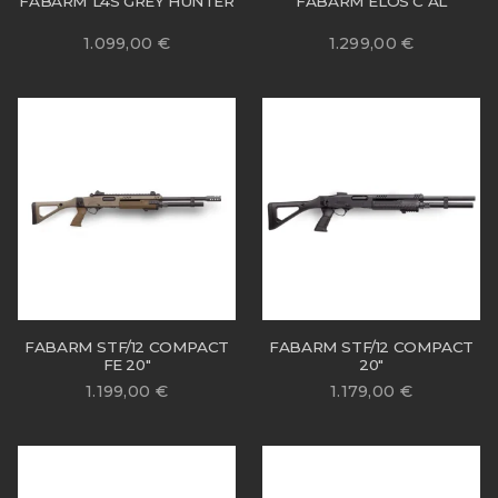
FABARM L4S GREY HUNTER
FABARM ELOS C AL
1.099,00
€
1.299,00
€
FABARM STF/12 COMPACT
FABARM STF/12 COMPACT
FE 20″
20″
1.199,00
€
1.179,00
€