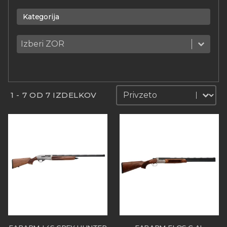
Kategorija
Kategorija
Kategorija
Kategorija
Sortiraj
Sortiraj
1 - 7 OD 7 IZDELKOV