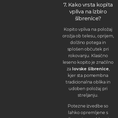
7. Kako vrsta kopita
vpliva na izbiro
šibrenice?
Kopito vpliva na položaj
orožja ob telesu, oprijem,
dolžino potega in
splošen občutek pri
rokovanju. Klasično
leseno kopito je značilno
za
lovske šibrenice
,
kjer sta pomembna
tradicionalna oblika in
udoben položaj pri
streljanju.
Potezne izvedbe so
lahko opremljene s