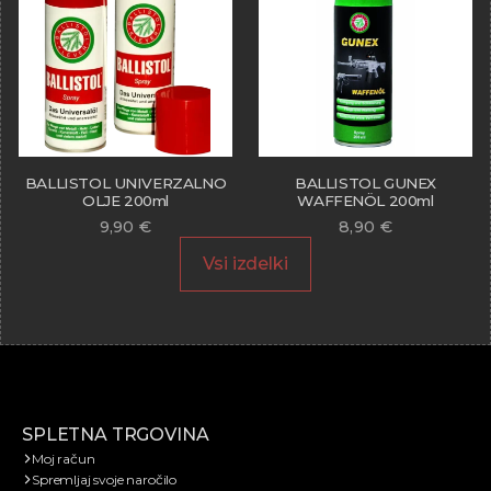
BALLISTOL UNIVERZALNO
BALLISTOL GUNEX
OLJE 200ml
WAFFENÖL 200ml
9,90
€
8,90
€
Vsi izdelki
SPLETNA TRGOVINA
Moj račun
Spremljaj svoje naročilo