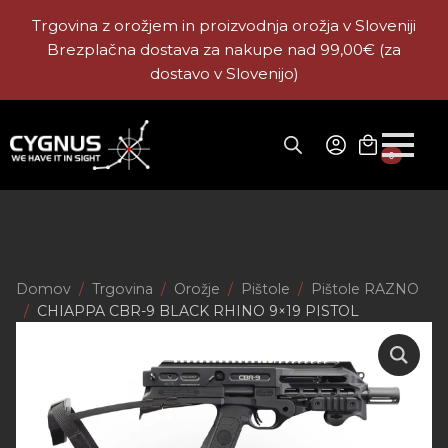
Trgovina z orožjem in proizvodnja orožja v Sloveniji
Brezplačna dostava za nakupe nad 99,00€ (za
dostavo v Slovenijo)
0
Domov
Trgovina
Orožje
Pištole
Pištole RAZNO
CHIAPPA CBR-9 BLACK RHINO 9×19 PISTOL