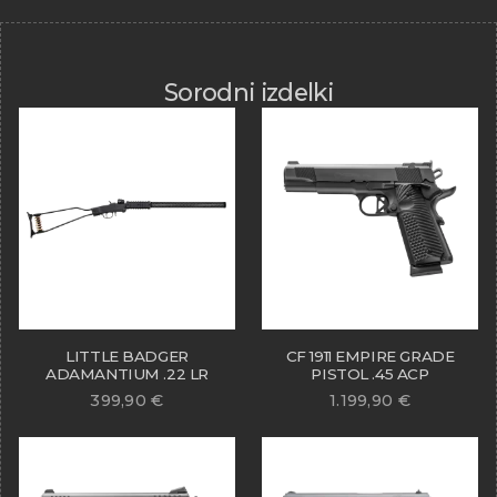
Sorodni izdelki
LITTLE BADGER
CF 1911 EMPIRE GRADE
ADAMANTIUM .22 LR
PISTOL .45 ACP
399,90
€
1.199,90
€