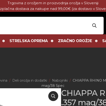
Trgovina z orožjem in proizvodnja orožja v Sloveniji
zplačna dostava za nakupe nad 99,00€ (za dostavo v Sloven
STRELSKA OPREMA
ZRAČNO OROŽJE
S
vina
Deli orožja in dodatki
Nabojniki
CHIAPPA RHINO M
mag/38 Spec
CHIAPPA R
.357 mag/3