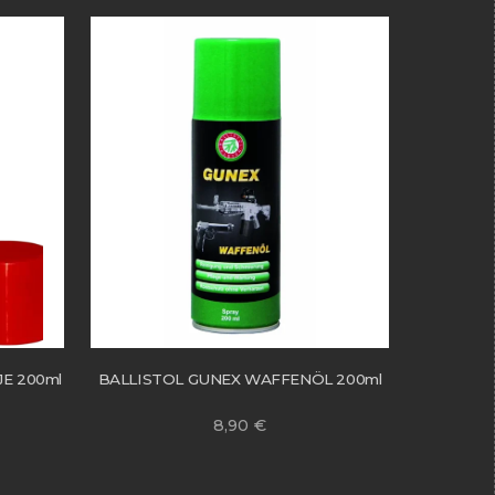
E 200ml
BALLISTOL GUNEX WAFFENÖL 200ml
8,90
€