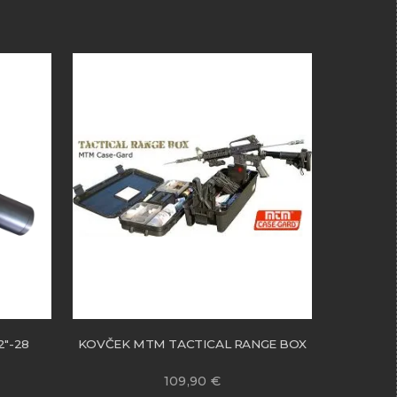
2″-28
KOVČEK MTM TACTICAL RANGE BOX
109,90
€