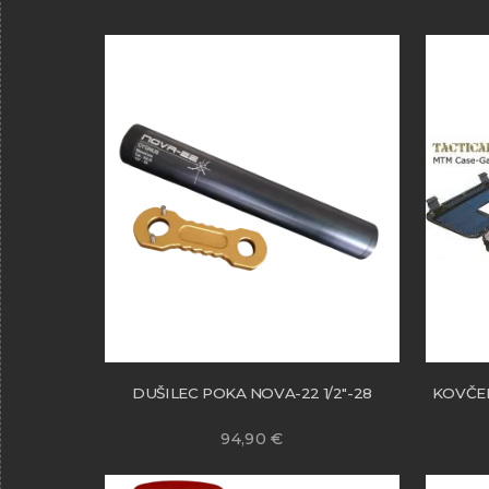
DUŠILEC POKA NOVA-22 1/2″-28
KOVČE
94,90
€