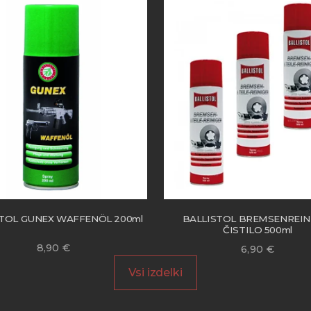
TOL GUNEX WAFFENÖL 200ml
BALLISTOL BREMSENREIN
ČISTILO 500ml
8,90
€
6,90
€
Vsi izdelki