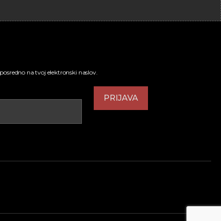
neposredno na tvoj elektronski naslov.
PRIJAVA