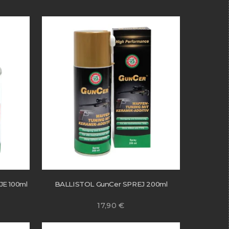
E 100ml
BALLISTOL GunCer SPREJ 200ml
17,90
€