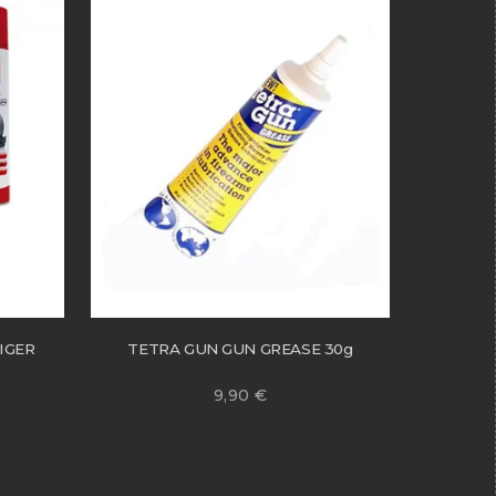
IGER
TETRA GUN GUN GREASE 30g
9,90
€