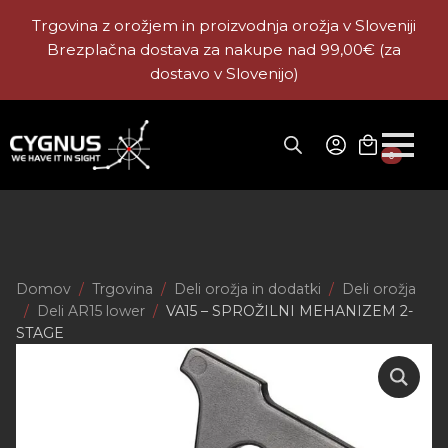
Trgovina z orožjem in proizvodnja orožja v Sloveniji
Brezplačna dostava za nakupe nad 99,00€ (za
dostavo v Slovenijo)
0
Domov
Trgovina
Deli orožja in dodatki
Deli orožja
Deli AR15 lower
VA15 – SPROŽILNI MEHANIZEM 2-
STAGE