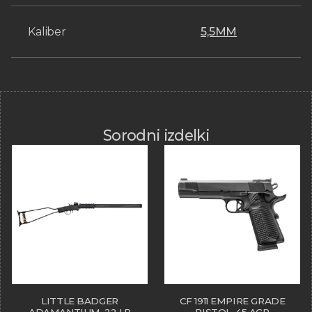
Kaliber
5,5MM
Sorodni izdelki
LITTLE BADGER
CF 1911 EMPIRE GRADE
ADAMANTIUM .22 LR
PISTOL .45 ACP