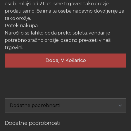
osebi, mlajši od 21 let, sme trgovec tako orožje
prodati samo, če ima ta oseba nabavno dovoljenje za
tako orožje.
Potek nakupa:
Naročilo se lahko odda preko spleta, vendar je
potrebno zračno orožje, osebno prevzeti v naši
trgovini.
Dodaj V Košarico
Dodatne podrobnosti