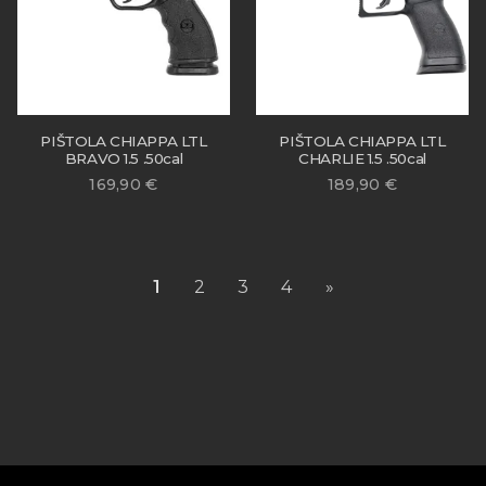
PIŠTOLA CHIAPPA LTL
PIŠTOLA CHIAPPA LTL
BRAVO 1.5 .50cal
CHARLIE 1.5 .50cal
169,90
€
189,90
€
1
2
3
4
»