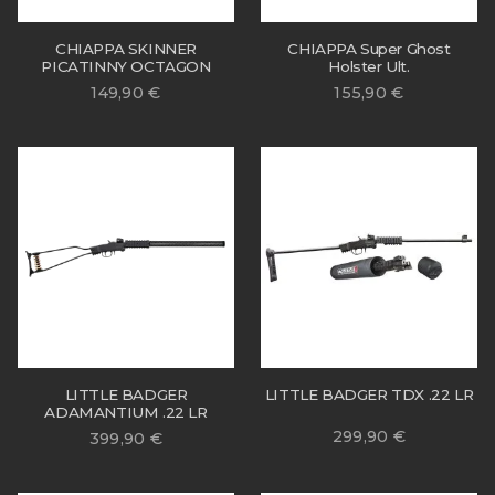
CHIAPPA SKINNER
CHIAPPA Super Ghost
PICATINNY OCTAGON
Holster Ult.
149,90
€
155,90
€
LITTLE BADGER
LITTLE BADGER TDX .22 LR
ADAMANTIUM .22 LR
299,90
€
399,90
€