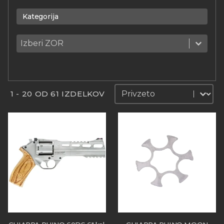
Kategorija
Kategorija
Kategorija
Kategorija
Sortiraj
Sortiraj
1 - 20 OD 61 IZDELKOV