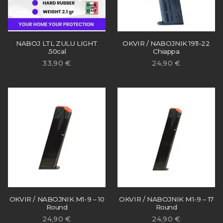
NABOJ LTL ZULU LIGHT
OKVIR / NABOJNIK 1911-22
.50cal
Chiappa
33,90
€
24,90
€
OKVIR / NABOJNIK M1-9 – 10
OKVIR / NABOJNIK M1-9 – 17
Round
Round
24,90
€
24,90
€